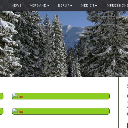
NEWS
VERBAND
BERUF
MEDIEN
IMPRESSION
BERUF
JUNIOR RANGER