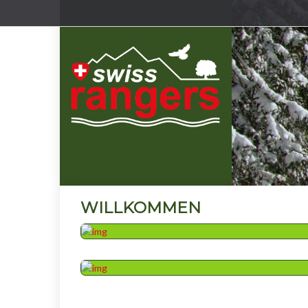
DER VERBAND
WILLKOMMEN
AGENDA