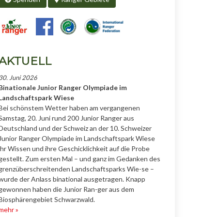
AKTUELL
30. Juni 2026
Binationale Junior Ranger Olympiade im
Landschaftspark Wiese
Bei schönstem Wetter haben am vergangenen
Samstag, 20. Juni rund 200 Junior Ranger aus
Deutschland und der Schweiz an der 10. Schweizer
Junior Ranger Olympiade im Landschaftspark Wiese
ihr Wissen und ihre Geschicklichkeit auf die Probe
gestellt. Zum ersten Mal – und ganz im Gedanken des
grenzüberschreitenden Landschaftsparks Wie-se –
wurde der Anlass binational ausgetragen. Knapp
gewonnen haben die Junior Ran-ger aus dem
Biosphärengebiet Schwarzwald.
mehr »